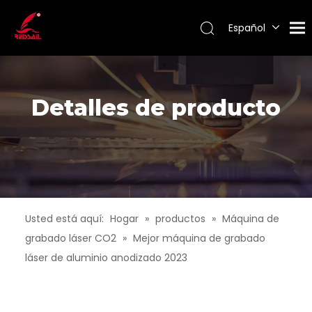
Español
Português
Pусский
Français
English
Detalles de producto