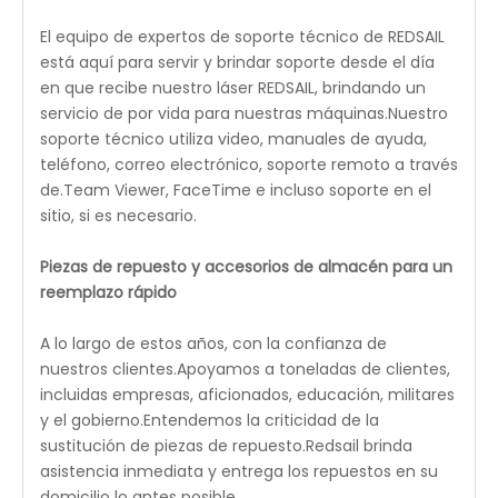
Windows de compatibilidad de PC
¡Solo usando su computadora actual!Windows 32 o
64 bits está bien para cualquier software.
Dimensions
M3050 - 50W