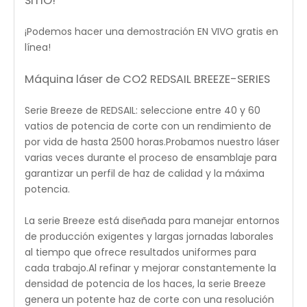
¡Es la mejor calidad que puedes conseguir a este
precio!No dude en enviarnos un mensaje sobre sus