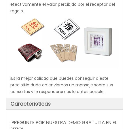
También hay una nueva tendencia de personalizar
artículos con grabados en aluminio anodizado para
hacerlos más únicos, dar un mensaje, expresar un
sentimiento o simplemente embellecerlos, como
termos y botellas, mango de cuchillo, etiquetas para
mascotas, fundas para teléfonos, computadoras y
tabletas. carcasa y más.Esto ha aumentado
efectivamente el valor percibido por el receptor del
regalo.