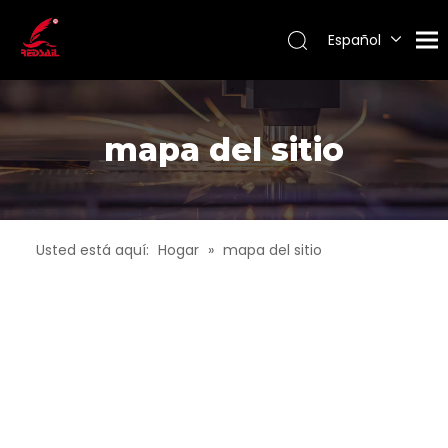
Español
Português
Pусский
Français
mapa del sitio
English
Usted está aquí:
Hogar
»
mapa del sitio