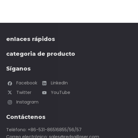
enlaces rápidos
categoria de producto
Síganos
Facebook
LinkedIn
Twitter
YouTube
Instagram
Contáctenos
Teléfono: +86-531-86516855/56/57
Correo electrónico:
sales@redsaillaser.com