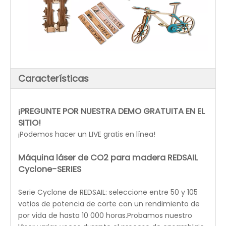
provoca la descomposición térmica instantánea y la
carbonización de la madera, lo que acorta
efectivamente el proceso de producción.