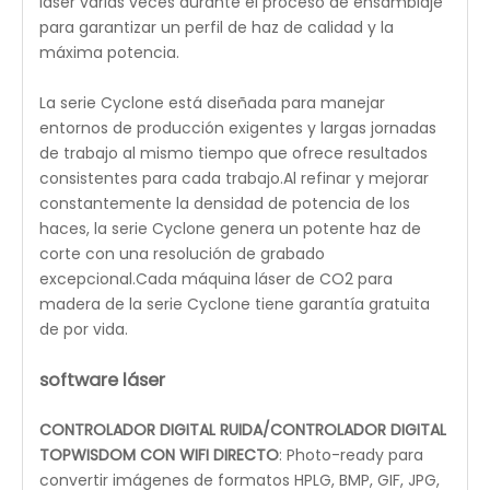
Características
¡PREGUNTE POR NUESTRA DEMO GRATUITA EN EL
SITIO!
¡Podemos hacer un LIVE gratis en línea!