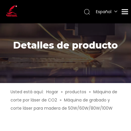
Español
Português
Pусский
Français
English
Detalles de producto