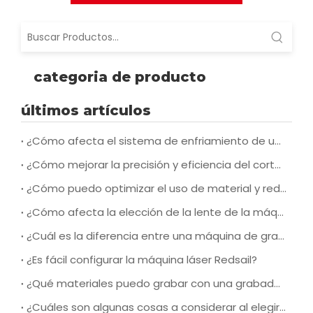
Si está interesado en nuestros productos, no dude en
Contáctanos ahora
~
Peticiones sobre
producto