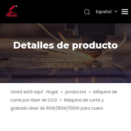
Español
Português
Pусский
Français
English
Detalles de producto