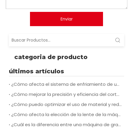
Mac OS e incluso los sistemas operativos Linux de 32
o 64 bits están bien si usa LightBurn.
Dimensions