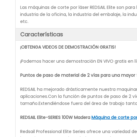
Las máquinas de corte por láser REDSAIL Elite son para l
industria de la oficina, la industria del embalaje, la ind
etc.
Características
¡OBTENGA VIDEOS DE DEMOSTRACIÓN GRATIS!
¡Podemos hacer una demostración EN VIVO gratis en l
Puntos de paso de material de 2 vías para una mayor f
REDSAIL ha mejorado drásticamente nuestra maquinaria
aplicaciones.Con la función de puntos de paso de 2 vía
tamaño.Extendiéndose fuera del área de trabajo tanto 
REDSAIL Elite-SERIES 100W Madera
Máquina de corte por
Redsail Professional Elite Series ofrece una variedad 