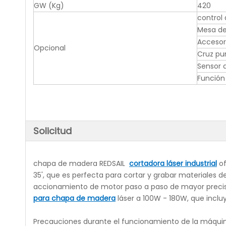
GW (Kg)
420
control
Mesa de
Accesori
Opcional
Cruz pu
Sensor 
Función
Solicitud
chapa de madera REDSAIL
cortadora láser industrial
of
35', que es perfecta para cortar y grabar materiales 
accionamiento de motor paso a paso de mayor precisi
para chapa de madera
láser a 100W - 180W, que incluy
Precauciones durante el funcionamiento de la máqui