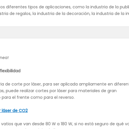
os diferentes tipos de aplicaciones, como la industria de la publi
ustria de regalos, la industria de la decoración, la industria de la 
ínea!
lexibilidad
 de corte por láser, para ser aplicada ampliamente en diferen
s, puede realizar cortes por láser para materiales de gran
para el frente como para el reverso.
 láser de CO2
de vatios que van desde 80 W a 180 W, si no está seguro de qué v