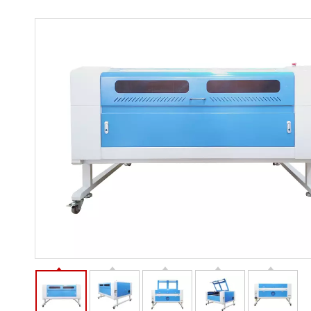
Cortador láser
Grabador láser