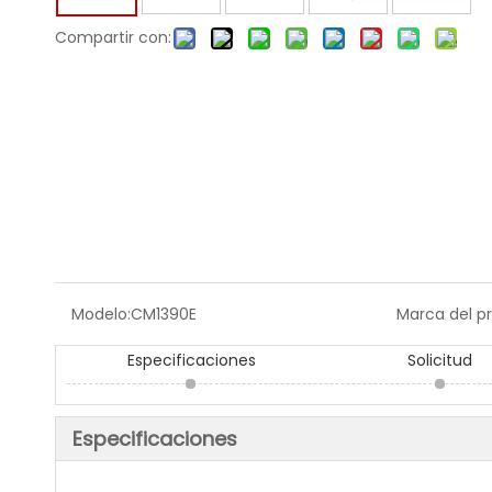
Compartir con:
Modelo:
CM1390E
Marca del p
Especificaciones
Solicitud
Especificaciones