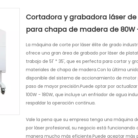
Cortadora y grabadora láser de
para chapa de madera de 80W 
La máquina de corte por láser élite de grado industr
ofrece una gran área de grabado por láser de plat
trabajo de 51' * 35', que es perfecta para cortar y gr
materiales de chapa de madera.Con la última unid
disponible del sistema de accionamiento de motor
paso de mayor precisión.Puede optar por actualizar 
100W - 180W, que incluye un enfriador de agua indust
respaldar la operación continua.
Vale la pena que su empresa tenga una máquina d
por láser profesional, su negocio está funcionando 
manera mucho más eficiente.Puede aceptar más 