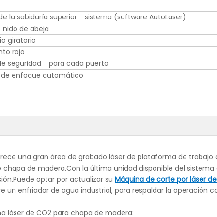
 de la sabiduría superior sistema (software AutoLaser)
 nido de abeja
o giratorio
nto rojo
de seguridad para cada puerta
 de enfoque automático
rece una gran área de grabado láser de plataforma de trabajo d
de chapa de madera.Con la última unidad disponible del sistema
ón.Puede optar por actualizar su
Máquina de corte por láser d
e un enfriador de agua industrial, para respaldar la operación c
na láser de CO2 para chapa de madera: