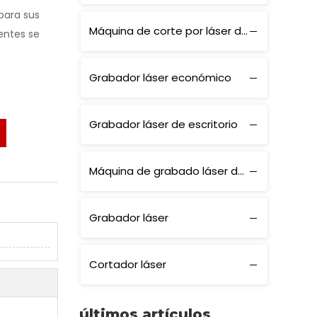
para sus
Máquina de corte por láser de alta potencia
ientes se
Grabador láser económico
Grabador láser de escritorio
Máquina de grabado láser de alta velocidad
Grabador láser
Cortador láser
últimos artículos