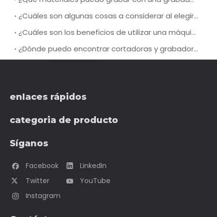
¿Cuáles son algunas cosas a considerar al elegir una máquina cortadora por láser para puertas pasantes?
¿Cuáles son los beneficios de utilizar una máquina cortadora láser para puertas pasantes?
¿Dónde puedo encontrar cortadoras y grabadoras láser a precios razonables?
enlaces rápidos
categoria de producto
Síganos
Facebook
LinkedIn
Twitter
YouTube
Instagram