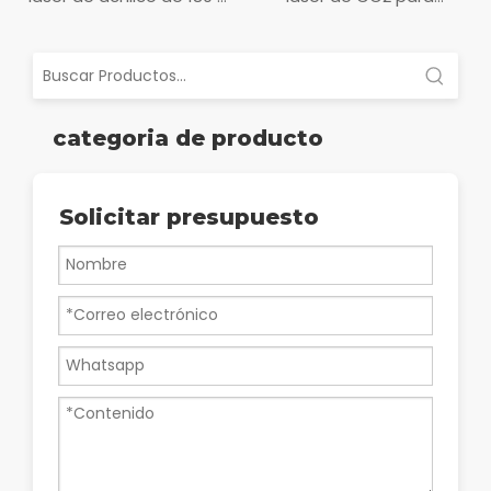
para el hogar
madera
80W/100W/130W/150W/180
categoria de producto
Solicitar presupuesto