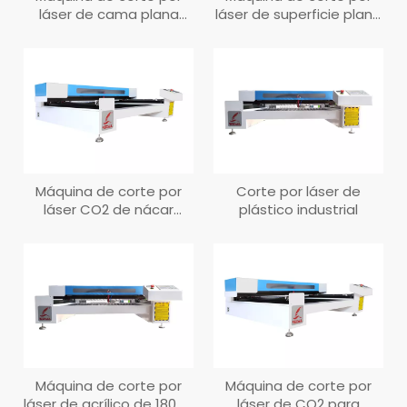
láser de cama plana
láser de superficie plana
profesional CM2435
CM1318
Máquina de corte por
Corte por láser de
láser CO2 de nácar
plástico industrial
80W/100W/130W/150W/180W
Máquina de corte por
Máquina de corte por
láser de acrílico de 180 W
láser de CO2 para