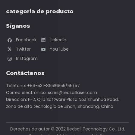
categoria de producto
Síganos
Facebook
LinkedIn
Twitter
YouTube
Instagram
Contáctenos
Teléfono: +86-531-86516855/56/57
Correo electrónico:
sales@redsaillaser.com
Dirección: F-2, Qilu Software Plaza No.1 Shunhua Road,
zona de alta tecnología de Jinan, Shandong, China
Derechos de autor ©
2022
Redsail Technology Co., Ltd.