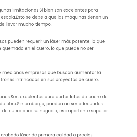
unas limitaciones.Si bien son excelentes para
escala.Esto se debe a que las máquinas tienen un
ede llevar mucho tiempo.
sos pueden requerir un láser más potente, lo que
e quemado en el cuero, lo que puede no ser
as y medianas empresas que buscan aumentar la
trones intrincados en sus proyectos de cuero.
iones.Son excelentes para cortar lotes de cuero de
 de obra.Sin embargo, pueden no ser adecuados
er de cuero para su negocio, es importante sopesar
 grabado láser de primera calidad a precios