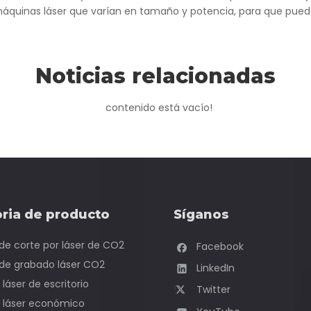
quinas láser que varían en tamaño y potencia, para que pueda 
Noticias relacionadas
contenido está vacío!
ria de producto
Síganos
de corte por láser de CO2
Facebook
de grabado láser CO2
LinkedIn
láser de escritorio
Twitter
 láser económico