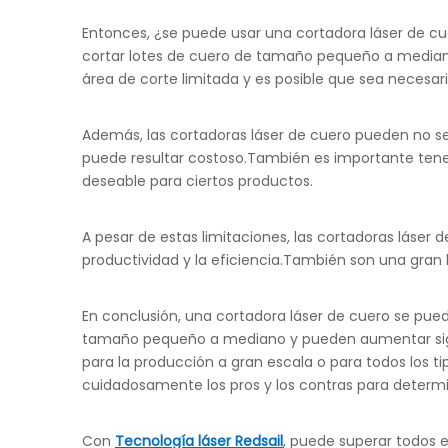
Entonces, ¿se puede usar una cortadora láser de cu
cortar lotes de cuero de tamaño pequeño a mediano
área de corte limitada y es posible que sea necesa
Además, las cortadoras láser de cuero pueden no se
puede resultar costoso.También es importante tene
deseable para ciertos productos.
A pesar de estas limitaciones, las cortadoras lás
productividad y la eficiencia.También son una gran
En conclusión, una cortadora láser de cuero se pued
tamaño pequeño a mediano y pueden aumentar signi
para la producción a gran escala o para todos los t
cuidadosamente los pros y los contras para determin
Con
Tecnología láser Redsail
, puede superar todos 