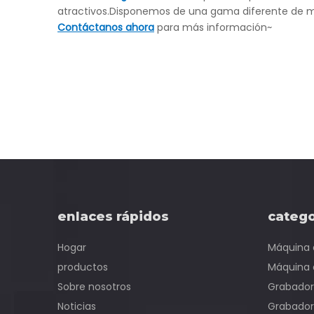
atractivos.Disponemos de una gama diferente de má
Contáctanos ahora
para más información~
enlaces rápidos
catego
Hogar
Máquina 
productos
Máquina 
Sobre nosotros
Grabador 
Noticias
Grabador