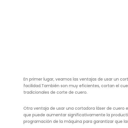
En primer lugar, veamos las ventajas de usar un cor
facilidad.También son muy eficientes, cortan el c
tradicionales de corte de cuero.
Otra ventaja de usar una cortadora láser de cuero e
que puede aumentar significativamente la productivi
programación de la máquina para garantizar que las 