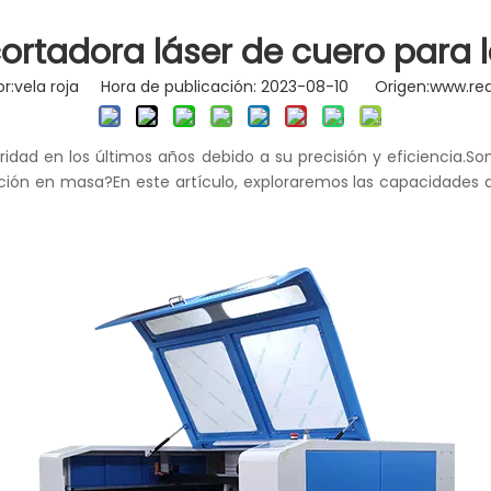
 cortadora láser de cuero para
vela roja Hora de publicación: 2023-08-10 Origen:
www.red
idad en los últimos años debido a su precisión y eficiencia.
cción en masa?En este artículo, exploraremos las capacidades 