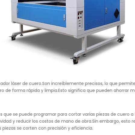
tador láser de cuero.Son increíblemente precisos, lo que permit
uero de forma rápida y limpia.Esto significa que pueden ahorr
s que se puede programar para cortar varias piezas de cuero a l
dad y reducir los costos de mano de obra.Sin embargo, esto req
piezas se corten con precisión y eficiencia.