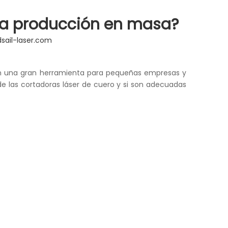
 la producción en masa?
sail-laser.com
Son una gran herramienta para pequeñas empresas y
de las cortadoras láser de cuero y si son adecuadas